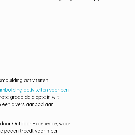
building activiteiten
mbuilding activiteiten voor een
rote groep de diepte in wilt
je een divers aanbod aan
Indoor Outdoor Experience, waar
de paden treedt voor meer