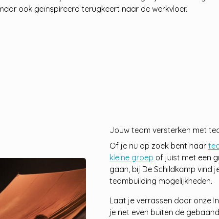
 maar ook geïnspireerd terugkeert naar de werkvloer.
Jouw team versterken met team
Of je nu op zoek bent naar
tea
kleine groep
of juist met een g
gaan, bij De Schildkamp vind 
teambuilding mogelijkheden.
Laat je verrassen door onze 
je net even buiten de gebaan