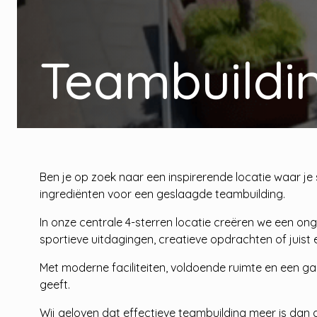
Teambuildi
Ben je op zoek naar een inspirerende locatie waar j
ingrediënten voor een geslaagde teambuilding.
In onze centrale 4-sterren locatie creëren we een 
sportieve uitdagingen, creatieve opdrachten of juist e
Met moderne faciliteiten, voldoende ruimte en een gas
geeft.
Wij geloven dat effectieve teambuilding meer is dan a