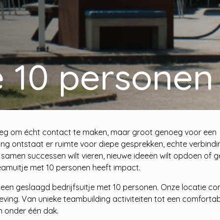
je 10 personen
enoeg om écht contact te maken, maar groot genoeg voor een
ing ontstaat er ruimte voor diepe gesprekken, echte verbindi
 samen successen wilt vieren, nieuwe ideeën wilt opdoen of
eamuitje met 10 personen heeft impact.
r een geslaagd bedrijfsuitje met 10 personen. Onze locatie c
eleving. Van unieke teambuilding activiteiten tot een comforta
ch onder één dak.