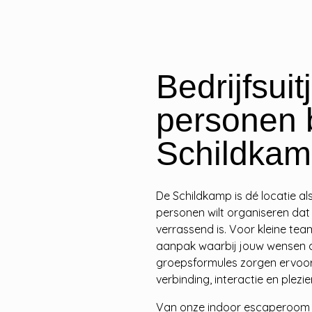
Bedrijfsuit
personen 
Schildka
De Schildkamp is dé locatie als
personen wilt organiseren dat 
verrassend is. Voor kleine te
aanpak waarbij jouw wensen 
groepsformules zorgen ervoor 
verbinding, interactie en plezier
Van onze indoor escaperoom tot