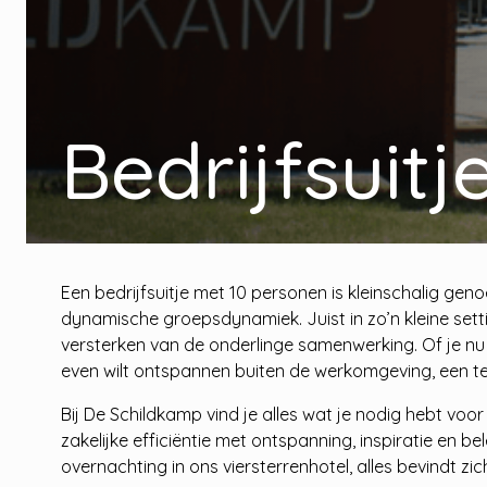
Bedrijfsuit
Een bedrijfsuitje met 10 personen is kleinschalig g
dynamische groepsdynamiek. Juist in zo’n kleine sett
versterken van de onderlinge samenwerking. Of je nu
even wilt ontspannen buiten de werkomgeving, een t
Bij De Schildkamp vind je alles wat je nodig hebt voo
zakelijke efficiëntie met ontspanning, inspiratie en b
overnachting in ons viersterrenhotel, alles bevindt zi