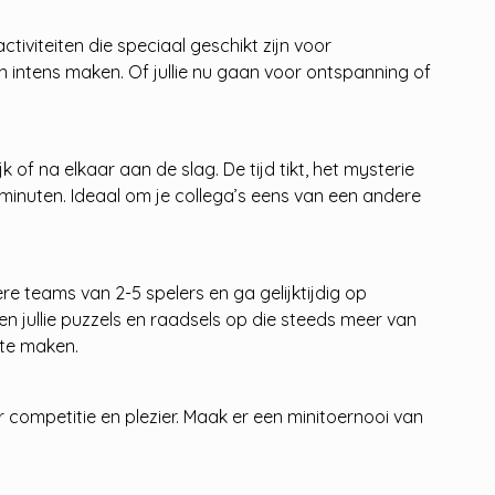
tiviteiten die speciaal geschikt zijn voor
 intens maken. Of jullie nu gaan voor ontspanning of
f na elkaar aan de slag. De tijd tikt, het mysterie
inuten. Ideaal om je collega’s eens van een andere
re teams van 2-5 spelers en ga gelijktijdig op
n jullie puzzels en raadsels op die steeds meer van
 te maken.
r competitie en plezier. Maak er een minitoernooi van