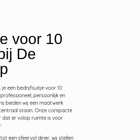
je voor 10
bij De
mp
 je een bedrijfsuitje voor 10
professioneel, persoonlijk en
ams bieden wij een maatwerk
centraal staan. Onze compacte
dat er volop ruimte is voor
.
 een sfeervol diner, wij stellen