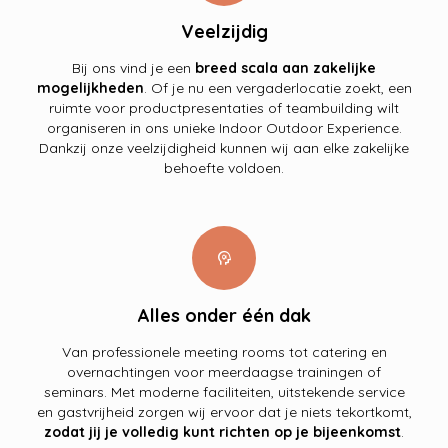
Veelzijdig
Bij ons vind je een
breed scala aan zakelijke
mogelijkheden
. Of je nu een vergaderlocatie zoekt, een
ruimte voor productpresentaties of teambuilding wilt
organiseren in ons unieke Indoor Outdoor Experience.
Dankzij onze veelzijdigheid kunnen wij aan elke zakelijke
behoefte voldoen.
psychology
Alles onder één dak
Van professionele meeting rooms tot catering en
overnachtingen voor meerdaagse trainingen of
seminars. Met moderne faciliteiten, uitstekende service
en gastvrijheid zorgen wij ervoor dat je niets tekortkomt,
zodat jij je volledig kunt richten op je bijeenkomst
.