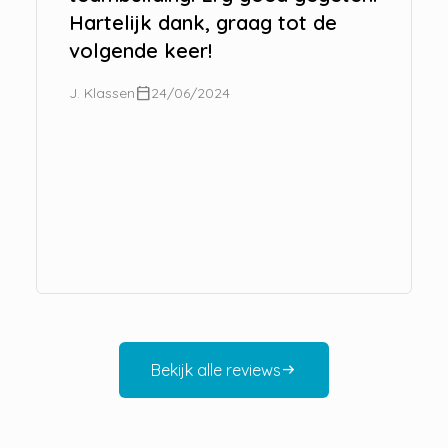
Hartelijk dank, graag tot de
volgende keer!
calendar_today
J. Klassen
24/06/2024
Bekijk alle reviews
arrow_right_alt