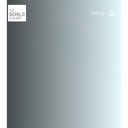
Ga naar de inhoud
Menu