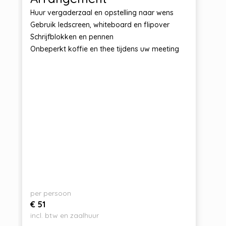
Huur vergaderzaal en opstelling naar wens
Gebruik ledscreen, whiteboard en flipover
Schrijfblokken en pennen
Onbeperkt koffie en thee tijdens uw meeting
per persoon
€ 51
incl. btw en zaalhuur