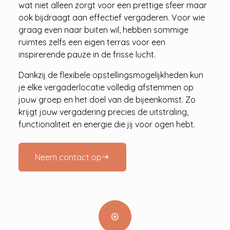
wat niet alleen zorgt voor een prettige sfeer maar
ook bijdraagt aan effectief vergaderen. Voor wie
graag even naar buiten wil, hebben sommige
ruimtes zelfs een eigen terras voor een
inspirerende pauze in de frisse lucht.
Dankzij de flexibele opstellingsmogelijkheden kun
je elke vergaderlocatie volledig afstemmen op
jouw groep en het doel van de bijeenkomst. Zo
krijgt jouw vergadering precies de uitstraling,
functionaliteit en energie die jij voor ogen hebt.
Neem contact op
arrow_right_alt
stars