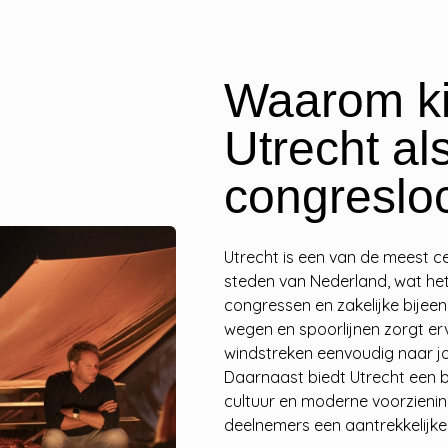
Waarom ki
Utrecht al
congreslo
Utrecht is een van de meest c
steden van Nederland, wat he
congressen en zakelijke bije
wegen en spoorlijnen zorgt erv
windstreken eenvoudig naar j
Daarnaast biedt Utrecht een br
cultuur en moderne voorzieni
deelnemers een aantrekkelijke