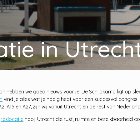
tie in Utrech
an hebben we goed nieuws voor je. De Schildkamp ligt op slech
n
vind je alles wat je nodig hebt voor een succesvol congres: 
e A2, A15 en A27, zijn wij vanuit Utrecht én de rest van Nederlan
reslocatie
nabij Utrecht die rust, ruimte en bereikbaarheid c