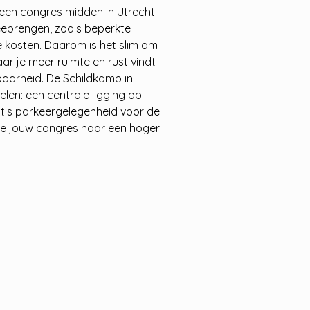
een congres midden in Utrecht
ebrengen, zoals beperkte
 kosten. Daarom is het slim om
aar je meer ruimte en rust vindt
baarheid. De Schildkamp in
len: een centrale ligging op
atis parkeergelegenheid voor de
die jouw congres naar een hoger