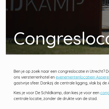
Congresloca
Ben je op zoek naar een congreslocatie in Utrecht? D
ons viersterrenhotel en
evenementenlocatiein Aspere
gastvrije sfeer. Dankzij de centrale ligging, vlak bij d
Kies je voor De Schildkamp, dan kies je voor een
cong
centrale locatie, zonder de drukte van de stad.