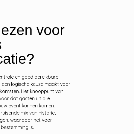
ezen voor
s
catie?
entrale en goed bereikbare
t een logische keuze maakt voor
enkomsten. Het knooppunt van
oor dat gasten uit alle
ouw event kunnen komen.
uisende mix van historie,
ngen, waardoor het voor
 bestemming is.