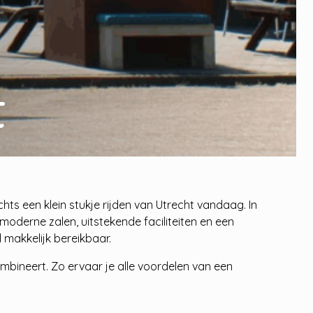
t
ts een klein stukje rijden van Utrecht vandaag. In
moderne zalen, uitstekende faciliteiten en een
d makkelijk bereikbaar.
ombineert. Zo ervaar je alle voordelen van een