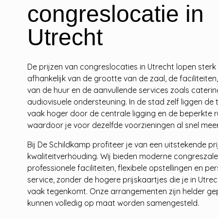
congreslocatie in
Utrecht
De prijzen van congreslocaties in Utrecht lopen sterk 
afhankelijk van de grootte van de zaal, de faciliteiten
van de huur en de aanvullende services zoals caterin
audiovisuele ondersteuning. In de stad zelf liggen de 
vaak hoger door de centrale ligging en de beperkte r
waardoor je voor dezelfde voorzieningen al snel meer
Bij De Schildkamp profiteer je van een uitstekende pri
kwaliteitverhouding. Wij bieden moderne congreszal
professionele faciliteiten, flexibele opstellingen en pe
service, zonder de hogere prijskaartjes die je in Utrec
vaak tegenkomt. Onze arrangementen zijn helder gep
kunnen volledig op maat worden samengesteld.