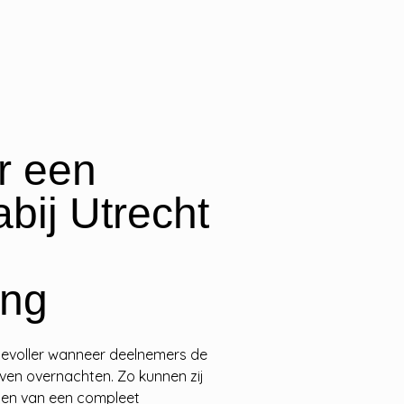
r een
bij Utrecht
ing
evoller wanneer deelnemers de
jven overnachten. Zo kunnen zij
en van een compleet