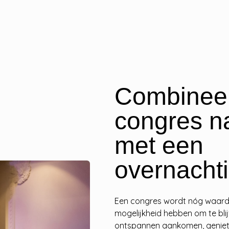
Combinee
congres na
met een
overnacht
Een congres wordt nóg waard
mogelijkheid hebben om te bli
ontspannen aankomen, geniet